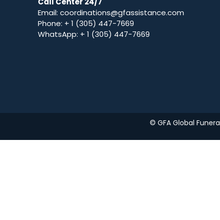
Call Center 24/7
Email: coordinations@gfassistance.com
Phone: + 1 (305) 447-7669
WhatsApp: + 1 (305) 447-7669
© GFA Global Funeral